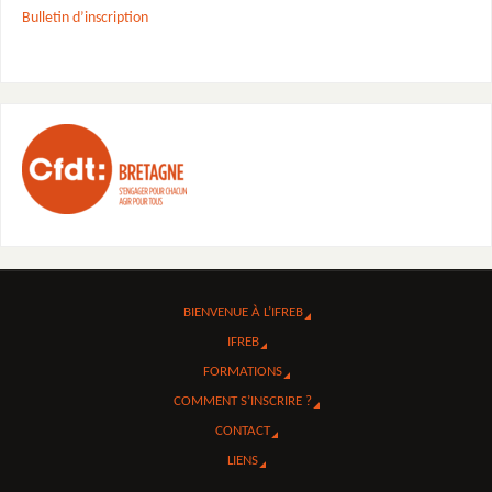
Bulletin d’inscription
BIENVENUE À L’IFREB
IFREB
FORMATIONS
COMMENT S’INSCRIRE ?
CONTACT
LIENS