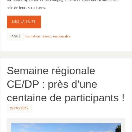
formation syndicale et l’accompagnement des parcours militants au
sein de leurs structures.
LIRE LA SUITE
TAGGÉ
formation
,
réseau
,
responsable
Semaine régionale
CE/DP : près d’une
centaine de participants !
27/10/2017