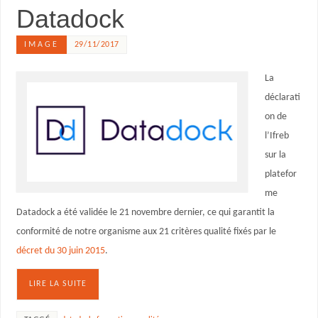
Datadock
IMAGE
29/11/2017
La
déclarati
on de
l’Ifreb
sur la
platefor
me
Datadock a été validée le 21 novembre dernier, ce qui garantit la
conformité de notre organisme aux 21 critères qualité fixés par le
décret du 30 juin 2015
.
LIRE LA SUITE