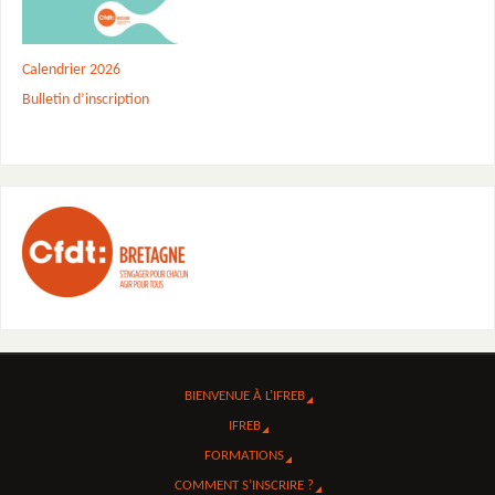
Calendrier 2026
Bulletin d’inscription
BIENVENUE À L’IFREB
IFREB
FORMATIONS
COMMENT S’INSCRIRE ?