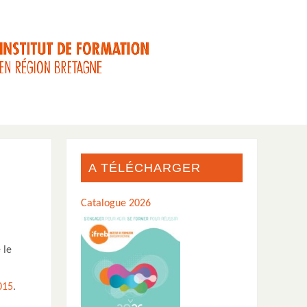
A TÉLÉCHARGER
Catalogue 2026
 le
015
.