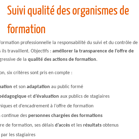
Suivi qualité des organismes de
formation
formation professionnelle la responsabilité du suivi et du contrôle de 
ls travaillent. Objectifs :
améliorer la transparence de l’offre de
gressive de la
qualité des actions de formation
.
on, six critères sont pris en compte :
mation
et son
adaptation
au public formé
 pédagogique
et
d’évaluation
aux publics de stagiaires
hniques et d’encadrement à l’offre de formation
on continue des
personnes chargées des formations
fre de formation, ses délais
d’accès
et les
résultats
obtenus
par les stagiaires